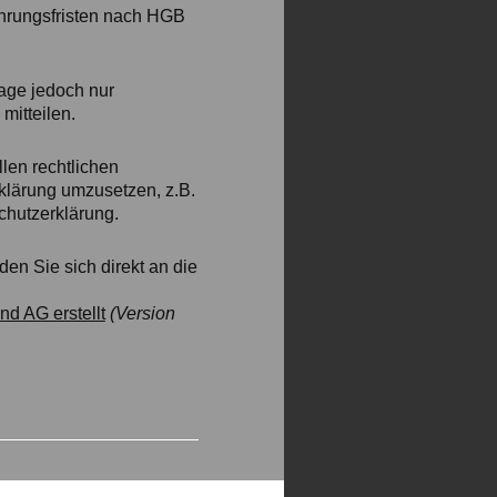
ahrungsfristen nach HGB
rage jedoch nur
mitteilen.
len rechtlichen
klärung umzusetzen, z.B.
chutzerklärung.
en Sie sich direkt an die
d AG erstellt
(Version