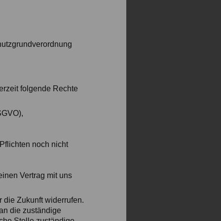
chutzgrundverordnung
rzeit folgende Rechte
DSGVO),
Pflichten noch nicht
einen Vertrag mit uns
r die Zukunft widerrufen.
an die zuständige
che Stelle zuständige