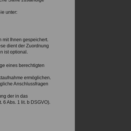
ie unter:
mit Ihnen gespeichert.
iese dient der Zuordnung
ist optional.
ge eines berechtigten
aktaufnahme ermöglichen.
gliche Anschlussfragen
ung der in das
 6 Abs. 1 lit. b DSGVO).