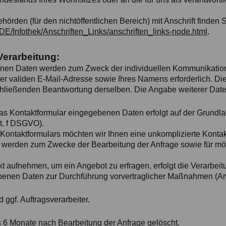
hörden (für den nichtöffentlichen Bereich) mit Anschrift finden S
/DE/Infothek/Anschriften_Links/anschriften_links-node.html
.
Verarbeitung:
nen Daten werden zum Zweck der individuellen Kommunikation 
iner validen E-Mail-Adresse sowie Ihres Namens erforderlich. D
hließenden Beantwortung derselben. Die Angabe weiterer Daten 
das Kontaktformular eingegebenen Daten erfolgt auf der Grundla
lit. f DSGVO).
 Kontaktformulars möchten wir Ihnen eine unkomplizierte Kont
werden zum Zwecke der Bearbeitung der Anfrage sowie für mö
t aufnehmen, um ein Angebot zu erfragen, erfolgt die Verarbeit
enen Daten zur Durchführung vorvertraglicher Maßnahmen (Art.
ggf. Auftragsverarbeiter.
 6 Monate nach Bearbeitung der Anfrage gelöscht.