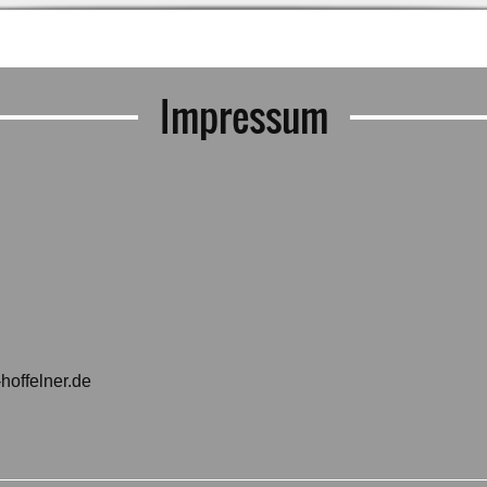
Impressum
hoffelner.de