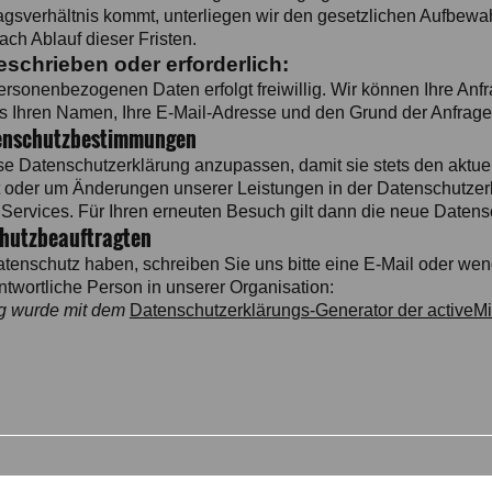
agsverhältnis kommt, unterliegen wir den gesetzlichen Aufbew
ch Ablauf dieser Fristen.
eschrieben oder erforderlich:
personenbezogenen Daten erfolgt freiwillig. Wir können Ihre Anf
ns Ihren Namen, Ihre E-Mail-Adresse und den Grund der Anfrage 
enschutzbestimmungen
ese Datenschutzerklärung anzupassen, damit sie stets den aktuel
t oder um Änderungen unserer Leistungen in der Datenschutzer
 Services. Für Ihren erneuten Besuch gilt dann die neue Datens
chutzbeauftragten
nschutz haben, schreiben Sie uns bitte eine E-Mail oder wend
ntwortliche Person in unserer Organisation:
g wurde mit dem
Datenschutzerklärungs-Generator der activeMin