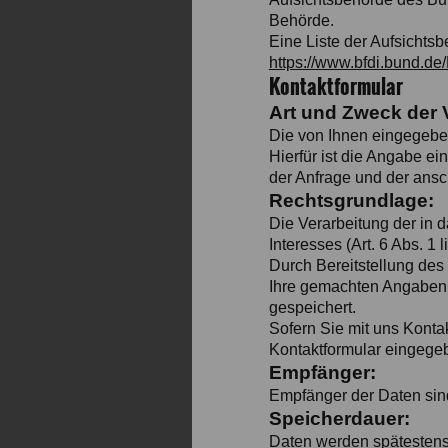
Behörde.
Eine Liste der Aufsichtsbe
https://www.bfdi.bund.de
Kontaktformular
Art und Zweck der 
Die von Ihnen eingegebe
Hierfür ist die Angabe e
der Anfrage und der ansc
Rechtsgrundlage:
Die Verarbeitung der in 
Interesses (Art. 6 Abs. 1 
Durch Bereitstellung des
Ihre gemachten Angaben 
gespeichert.
Sofern Sie mit uns Kontak
Kontaktformular eingegeb
Empfänger:
Empfänger der Daten sind 
Speicherdauer:
Daten werden spätestens