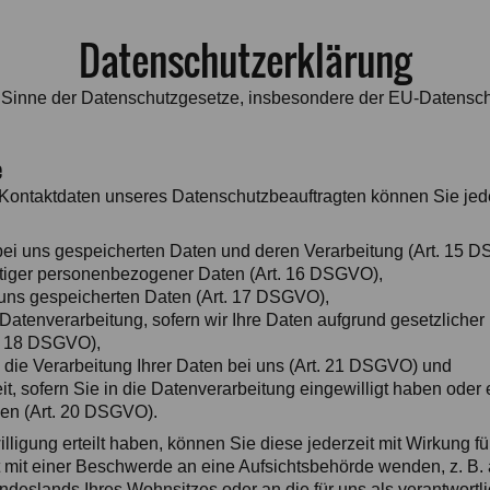
Datenschutzerklärung
im Sinne der Datenschutzgesetze, insbesondere der EU-Datens
e
ontaktdaten unseres Datenschutzbeauftragten können Sie jede
 bei uns gespeicherten Daten und deren Verarbeitung (Art. 15 
htiger personenbezogener Daten (Art. 16 DSGVO),
 uns gespeicherten Daten (Art. 17 DSGVO),
atenverarbeitung, sofern wir Ihre Daten aufgrund gesetzlicher 
t. 18 DSGVO),
die Verarbeitung Ihrer Daten bei uns (Art. 21 DSGVO) und
t, sofern Sie in die Datenverarbeitung eingewilligt haben oder 
en (Art. 20 DSGVO).
lligung erteilt haben, können Sie diese jederzeit mit Wirkung fü
t mit einer Beschwerde an eine Aufsichtsbehörde wenden, z. B. 
deslands Ihres Wohnsitzes oder an die für uns als verantwortli