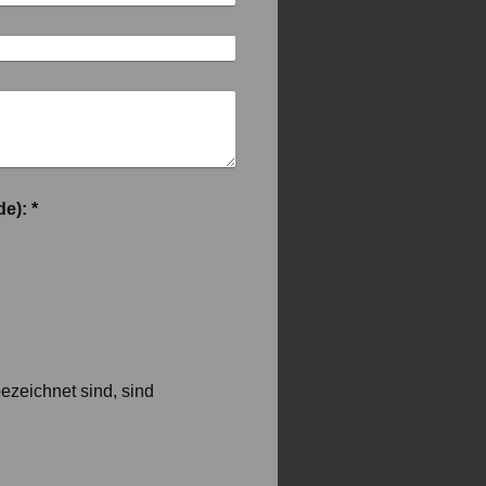
Captcha (Spam-Schutz-Code): *
ezeichnet sind, sind